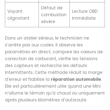
Défaut de
A
Voyant
Lecture OBD
combustion
r
clignotant
immédiate
sévère
n
Dans un atelier sérieux, le technicien ne
s’arrête pas aux codes. Il observe les
paramètres en direct, compare les valeurs de
correction de carburant, vérifie les tensions
des capteurs et recherche les défauts
intermittents. Cette méthode réduit la marge
d’erreur et fiabilise la
réparation automobile
.
Elle est particulièrement utile quand une Mini
n’allume le témoin qu’à chaud ou uniquement
après plusieurs kilomètres d’autoroute.